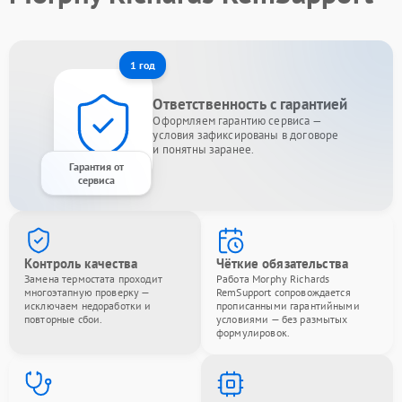
1 год
Ответственность с гарантией
Оформляем гарантию сервиса —
условия зафиксированы в договоре
и понятны заранее.
Гарантия от
сервиса
Контроль качества
Чёткие обязательства
Замена термостата проходит
Работа Morphy Richards
многоэтапную проверку —
RemSupport сопровождается
исключаем недоработки и
прописанными гарантийными
повторные сбои.
условиями — без размытых
формулировок.