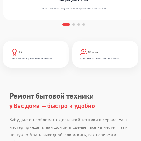
Быстрая диагностика
Выясним причину перед устранением дефекта.
13+
30 мин
лет опыта в ремонте техники
среднее время диагностики
Ремонт бытовой техники
у Вас дома — быстро и удобно
Забудьте о проблемах с доставкой техники в сервис. Наш
мастер приедет к вам домой и сделает всё на месте — вам
не нужно брать выходной или искать, как перевезти