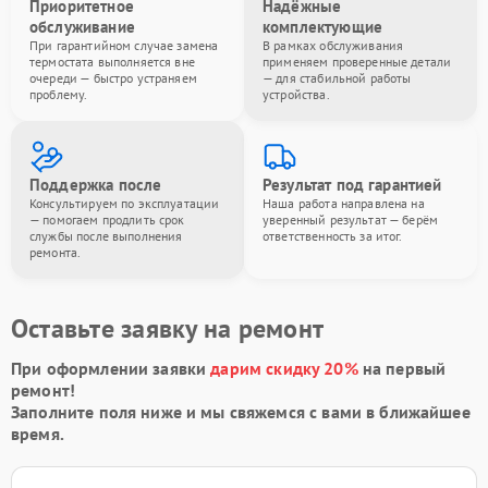
Приоритетное
Надёжные
обслуживание
комплектующие
При гарантийном случае замена
В рамках обслуживания
термостата выполняется вне
применяем проверенные детали
очереди — быстро устраняем
— для стабильной работы
проблему.
устройства.
Поддержка после
Результат под гарантией
Консультируем по эксплуатации
Наша работа направлена на
— помогаем продлить срок
уверенный результат — берём
службы после выполнения
ответственность за итог.
ремонта.
Оставьте заявку на ремонт
При оформлении заявки
дарим скидку 20%
на первый
ремонт!
Заполните поля ниже и мы свяжемся с вами в ближайшее
время.