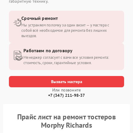
габаритную технику.
Срочный ремонт
Мы устраняем поломку за один визит — у мастера с
собой всё необходимое для ремонта без лишних
выездов.
Работаем по договору
Менеджер согласует с вами все условия ремонта:
стоимость, сроки, гарантийные условия.
Вызвать мастера
Или позвоните
+7 (347) 211-98-37
Прайс лист на ремонт тостеров
Morphy Richards