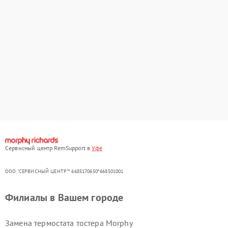
Сервисный центр RemSupport в
Уфе
ООО "СЕРВИСНЫЙ ЦЕНТР"* 6685170650*668501001
Филиалы в Вашем городе
Замена термостата тостера Morphy