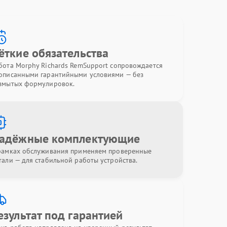
ёткие обязательства
бота Morphy Richards RemSupport сопровождается
описанными гарантийными условиями — без
змытых формулировок.
адёжные комплектующие
рамках обслуживания применяем проверенные
тали — для стабильной работы устройства.
езультат под гарантией