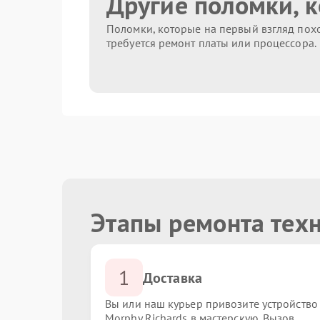
Другие поломки, 
Поломки, которые на первый взгляд похо
требуется ремонт платы или процессора.
Этапы ремонта техн
1
Доставка
Вы или наш курьер привозите устройство
Morphy Richards в мастерскую. Вызов