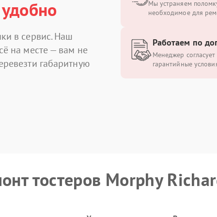
 удобно
Мы устраняем поломку
необходимое для рем
ки в сервис. Наш
Работаем по до
сё на месте — вам не
Менеджер согласует 
перевезти габаритную
гарантийные условия
монт тостеров Morphy Richar