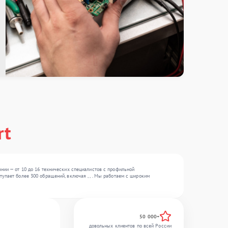
rt
ании — от 10 до 16 технических специалистов с профильной
упает более 300 обращений, включая , , . Мы работаем с широким
50 000+
довольных клиентов по всей России