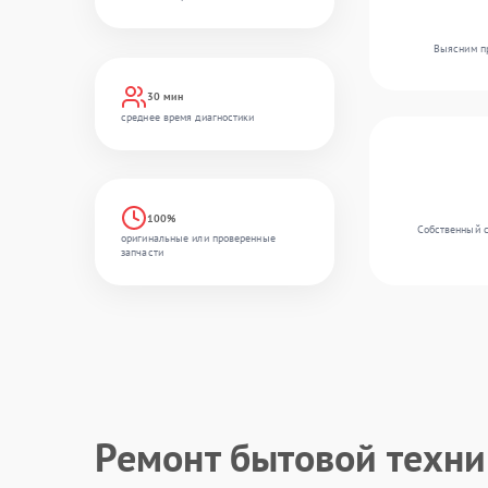
Выясним пр
30 мин
среднее время диагностики
100%
Собственный с
оригинальные или проверенные
запчасти
Ремонт бытовой техн