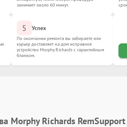
занимает около 60 минут.
сро
5
Успех
По окончании ремонта вы забираете или
ью
курьер доставляет на дом исправное
устройство Morphy Richards с гарантийным
бланком.
ва Morphy Richards RemSupport