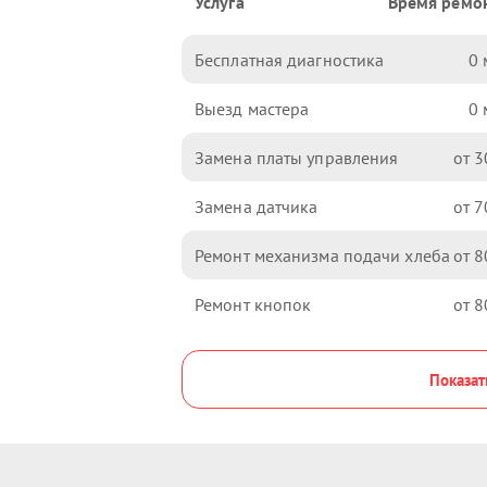
Услуга
Время ремо
Бесплатная диагностика
0
Выезд мастера
0
Замена платы управления
3
Замена датчика
7
Ремонт механизма подачи хлеба
8
Ремонт кнопок
8
Показат