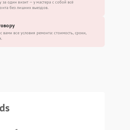
 за один визит — у мастера с собой всё
онта без лишних выездов.
говору
с вами все условия ремонта: стоимость, сроки,
.
ds