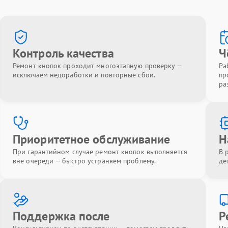
Контроль качества
Ч
Ремонт кнопок проходит многоэтапную проверку —
Ра
исключаем недоработки и повторные сбои.
пр
ра
Приоритетное обслуживание
Н
При гарантийном случае ремонт кнопок выполняется
В 
вне очереди — быстро устраняем проблему.
де
Поддержка после
Р