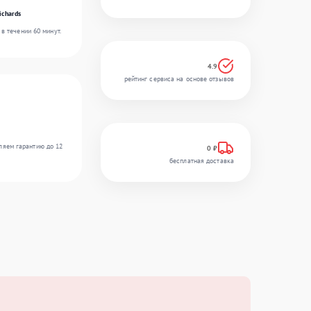
ichards
в течении 60 минут.
4.9
рейтинг сервиса на основе отзывов
ляем гарантию до 12
0 ₽
бесплатная доставка