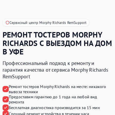
Сервисный центр Morphy Richards RemSupport
РЕМОНТ ТОСТЕРОВ
MORPHY
RICHARDS
С ВЫЕЗДОМ НА ДОМ
В УФЕ
Профессиональный подход к ремонту и
гарантия качества от сервиса Morphy Richards
RemSupport
Ремонт тостеров Morphy Richards на месте:
никакого
вывоза техники
Предоставим
гарантию до 1 года
на любой вид
ремонта
Бесплатная диагностика производится
за 15 мин
Срочный ремонт устройства
в течении часа