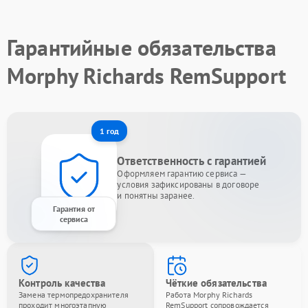
Гарантийные обязательства
Morphy Richards RemSupport
1 год
Ответственность с гарантией
Оформляем гарантию сервиса —
условия зафиксированы в договоре
и понятны заранее.
Гарантия от
сервиса
Контроль качества
Чёткие обязательства
Замена термопредохранителя
Работа Morphy Richards
проходит многоэтапную
RemSupport сопровождается