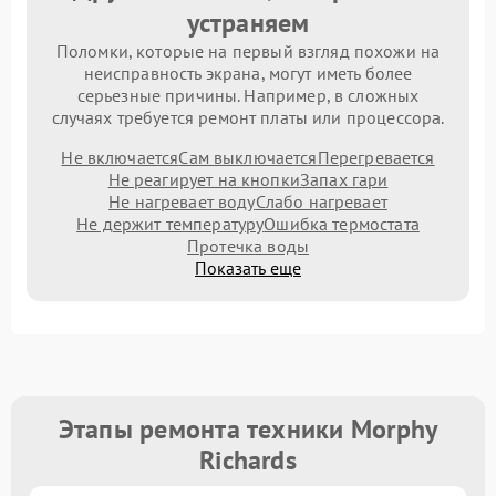
устраняем
Поломки, которые на первый взгляд похожи на
неисправность экрана, могут иметь более
серьезные причины. Например, в сложных
случаях требуется ремонт платы или процессора.
Не включается
Сам выключается
Перегревается
Не реагирует на кнопки
Запах гари
Не нагревает воду
Слабо нагревает
Не держит температуру
Ошибка термостата
Протечка воды
Показать еще
Этапы ремонта техники Morphy
Richards