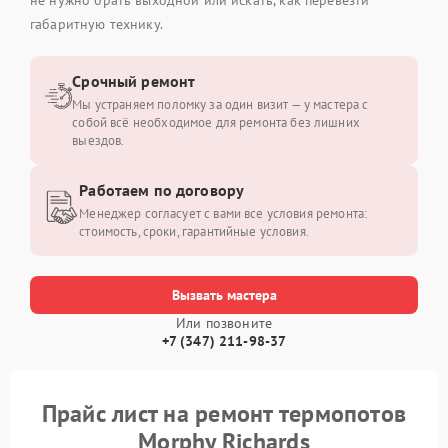
габаритную технику.
Срочный ремонт
Мы устраняем поломку за один визит — у мастера с
собой всё необходимое для ремонта без лишних
выездов.
Работаем по договору
Менеджер согласует с вами все условия ремонта:
стоимость, сроки, гарантийные условия.
Вызвать мастера
Или позвоните
+7 (347) 211-98-37
Прайс лист на ремонт термопотов
Morphy Richards