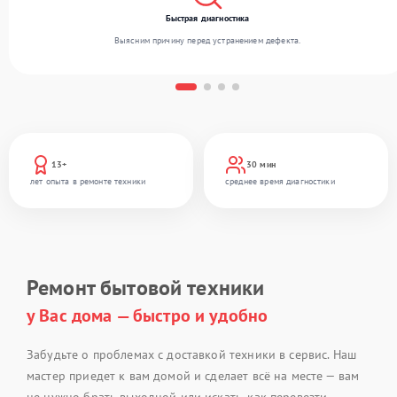
Быстрая диагностика
Выясним причину перед устранением дефекта.
13+
30 мин
лет опыта в ремонте техники
среднее время диагностики
Ремонт бытовой техники
у Вас дома — быстро и удобно
Забудьте о проблемах с доставкой техники в сервис. Наш
мастер приедет к вам домой и сделает всё на месте — вам
не нужно брать выходной или искать, как перевезти