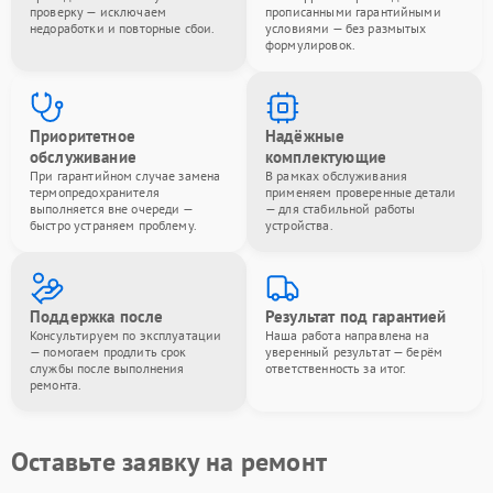
проверку — исключаем
прописанными гарантийными
недоработки и повторные сбои.
условиями — без размытых
формулировок.
Приоритетное
Надёжные
обслуживание
комплектующие
При гарантийном случае замена
В рамках обслуживания
термопредохранителя
применяем проверенные детали
выполняется вне очереди —
— для стабильной работы
быстро устраняем проблему.
устройства.
Поддержка после
Результат под гарантией
Консультируем по эксплуатации
Наша работа направлена на
— помогаем продлить срок
уверенный результат — берём
службы после выполнения
ответственность за итог.
ремонта.
Оставьте заявку на ремонт