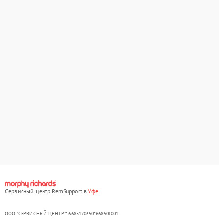
Сервисный центр RemSupport в
Уфе
ООО "СЕРВИСНЫЙ ЦЕНТР"* 6685170650*668501001