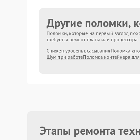
Другие поломки, 
Поломки, которые на первый взгляд похо
требуется ремонт платы или процессора.
Снижен уровень всасывания
Поломка кно
Шум при работе
Поломка контейнера для
Этапы ремонта техн