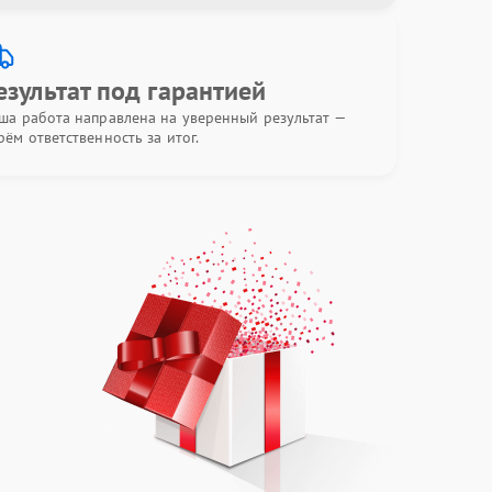
езультат под гарантией
ша работа направлена на уверенный результат —
рём ответственность за итог.