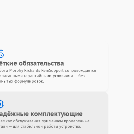
ёткие обязательства
бота Morphy Richards RemSupport сопровождается
описанными гарантийными условиями — без
змытых формулировок.
адёжные комплектующие
рамках обслуживания применяем проверенные
тали — для стабильной работы устройства.