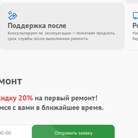
Поддержка после
Р
Консультируем по эксплуатации — помогаем продлить
На
срок службы после выполнения ремонта.
бе
емонт
кидку 20%
на первый ремонт!
мся с вами в ближайшее время.
Отправить заявку