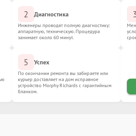
2
Диагностика
Инженеры проводят полную диагностику:
Мен
аппаратную, техническую. Процедура
усл
занимает около 60 минут.
сро
5
Успех
По окончании ремонта вы забираете или
ью
курьер доставляет на дом исправное
устройство Morphy Richards с гарантийным
бланком.