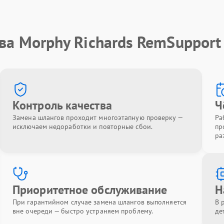
ва Morphy Richards RemSupport
Контроль качества
Ч
Замена шлангов проходит многоэтапную проверку —
Ра
исключаем недоработки и повторные сбои.
пр
ра
Приоритетное обслуживание
Н
При гарантийном случае замена шлангов выполняется
В 
вне очереди — быстро устраняем проблему.
де