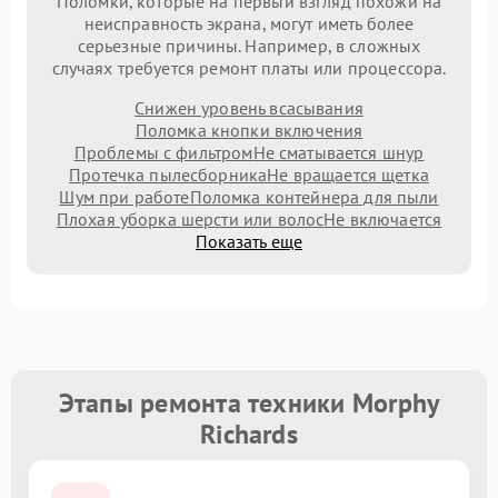
Поломки, которые на первый взгляд похожи на
неисправность экрана, могут иметь более
серьезные причины. Например, в сложных
случаях требуется ремонт платы или процессора.
Снижен уровень всасывания
Поломка кнопки включения
Проблемы с фильтром
Не сматывается шнур
Протечка пылесборника
Не вращается щетка
Шум при работе
Поломка контейнера для пыли
Плохая уборка шерсти или волос
Не включается
Показать еще
Этапы ремонта техники Morphy
Richards