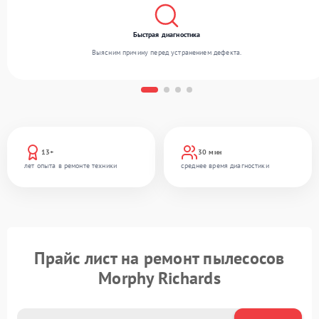
Быстрая диагностика
Выясним причину перед устранением дефекта.
13+
30 мин
лет опыта в ремонте техники
среднее время диагностики
Прайс лист на ремонт пылесосов
Morphy Richards