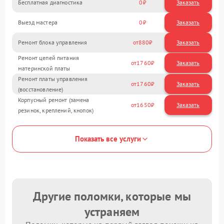
Бесплатная диагностика
0
Заказать
Выезд мастера
0
Заказать
Ремонт блока управления
880
Ремонт цепей питания
1760
материнской платы
Ремонт платы управления
1760
(восстановление)
Корпусный ремонт (замена
1650
резинок, креплений, кнопок)
Показать все услуги
Другие поломки, которые мы
устраняем