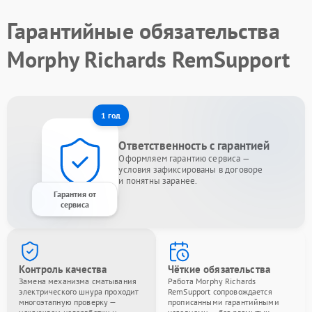
Гарантийные обязательства
Morphy Richards RemSupport
1 год
Ответственность с гарантией
Оформляем гарантию сервиса —
условия зафиксированы в договоре
и понятны заранее.
Гарантия от
сервиса
Контроль качества
Чёткие обязательства
Замена механизма сматывания
Работа Morphy Richards
электрического шнура проходит
RemSupport сопровождается
многоэтапную проверку —
прописанными гарантийными