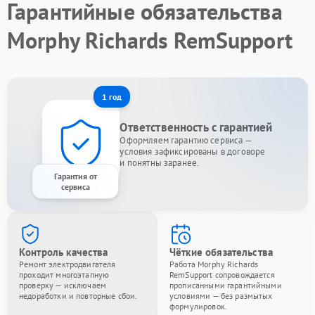
Гарантийные обязательства
Morphy Richards RemSupport
1 год
Ответственность с гарантией
Оформляем гарантию сервиса —
условия зафиксированы в договоре
и понятны заранее.
Гарантия от
сервиса
Контроль качества
Чёткие обязательства
Ремонт электродвигателя
Работа Morphy Richards
проходит многоэтапную
RemSupport сопровождается
проверку — исключаем
прописанными гарантийными
недоработки и повторные сбои.
условиями — без размытых
формулировок.