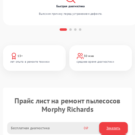
Быстрая диагностика
Выясним причину перед устранением дефекта.
13+
30 мин
лет опыта в ремонте техники
среднее время диагностики
Прайс лист на ремонт пылесосов
Morphy Richards
Бесплатная диагностика
0
Заказать