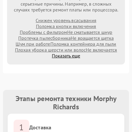
серьезные причины. Например, в сложных
случаях требуется ремонт платы или процессора.
Снижен уровень всасывания
Поломка кнопки включения
Проблемы с фильтром
Не сматывается шнур
Протечка пылесборника
Не вращается щетка
Шум при работе
Поломка контейнера для пыли
Плохая уборка шерсти или волос
Не включается
Показать еще
Этапы ремонта техники Morphy
Richards
1
Доставка