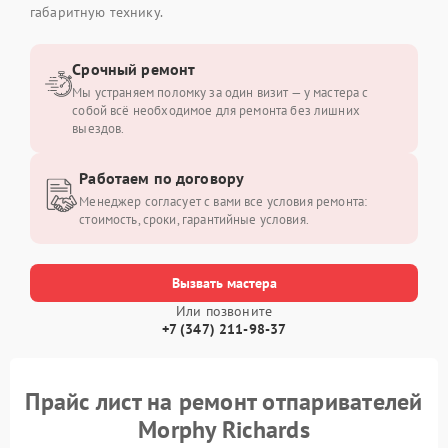
габаритную технику.
Срочный ремонт
Мы устраняем поломку за один визит — у мастера с
собой всё необходимое для ремонта без лишних
выездов.
Работаем по договору
Менеджер согласует с вами все условия ремонта:
стоимость, сроки, гарантийные условия.
Вызвать мастера
Или позвоните
+7 (347) 211-98-37
Прайс лист на ремонт отпаривателей
Morphy Richards