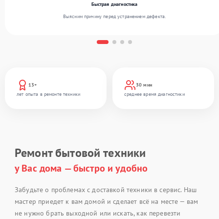
Быстрая диагностика
Выясним причину перед устранением дефекта.
13+
30 мин
лет опыта в ремонте техники
среднее время диагностики
Ремонт бытовой техники
у Вас дома — быстро и удобно
Забудьте о проблемах с доставкой техники в сервис. Наш
мастер приедет к вам домой и сделает всё на месте — вам
не нужно брать выходной или искать, как перевезти