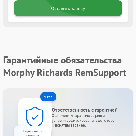
Оставить заявку
Гарантийные обязательства
Morphy Richards RemSupport
1 год
Ответственность с гарантией
Оформляем гарантию сервиса —
условия зафиксированы в договоре
и понятны заранее.
Гарантия от
сервиса