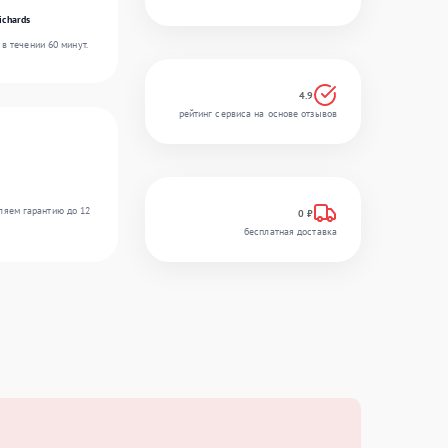
ichards
в течении 60 минут.
4.9
рейтинг сервиса на основе отзывов
ляем гарантию до 12
0 ₽
бесплатная доставка