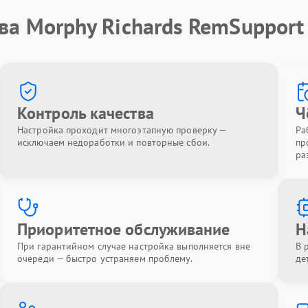
ва Morphy Richards RemSupport
Контроль качества
Ч
Настройка проходит многоэтапную проверку —
Ра
исключаем недоработки и повторные сбои.
пр
ра
Приоритетное обслуживание
Н
При гарантийном случае настройка выполняется вне
В 
очереди — быстро устраняем проблему.
де