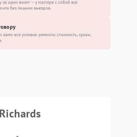
 за один визит — у мастера с собой всё
онта без лишних выездов.
говору
с вами все условия ремонта: стоимость, сроки,
.
Richards