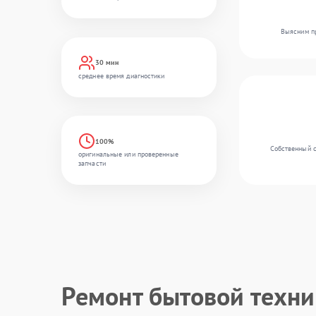
Выясним пр
30 мин
среднее время диагностики
100%
Собственный с
оригинальные или проверенные
запчасти
Ремонт бытовой техн