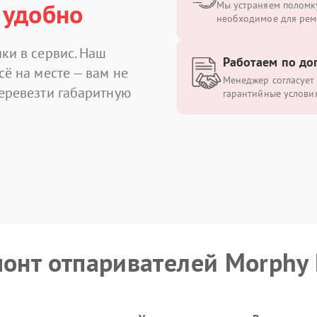
 удобно
Мы устраняем поломку
необходимое для рем
ки в сервис. Наш
Работаем по до
сё на месте — вам не
Менеджер согласует 
перевезти габаритную
гарантийные условия
монт отпаривателей Morphy 