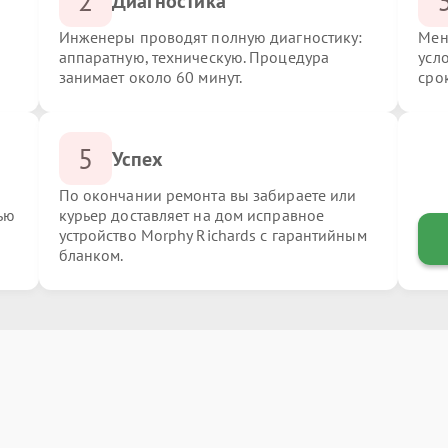
2
Диагностика
Инженеры проводят полную диагностику:
Мен
аппаратную, техническую. Процедура
усл
занимает около 60 минут.
сро
5
Успех
По окончании ремонта вы забираете или
ью
курьер доставляет на дом исправное
устройство Morphy Richards с гарантийным
бланком.