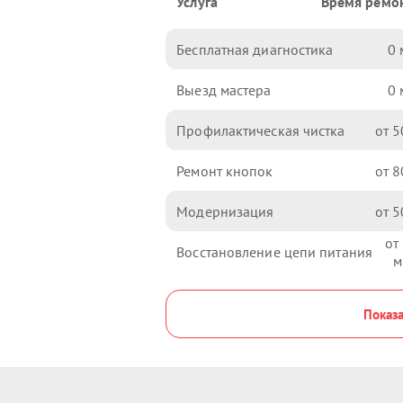
Услуга
Время ремо
Бесплатная диагностика
0
Выезд мастера
0
Профилактическая чистка
5
Ремонт кнопок
8
Модернизация
5
Восстановление цепи питания
Показа