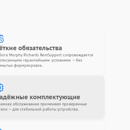
ёткие обязательства
бота Morphy Richards RemSupport сопровождается
описанными гарантийными условиями — без
змытых формулировок.
адёжные комплектующие
рамках обслуживания применяем проверенные
тали — для стабильной работы устройства.