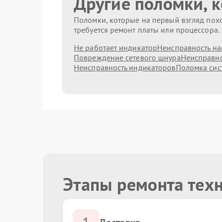
Другие поломки, 
Поломки, которые на первый взгляд похо
требуется ремонт платы или процессора.
Не работает индикатор
Неисправность на
Повреждение сетевого шнура
Неисправно
Неисправность индикаторов
Поломка сис
Этапы ремонта техн