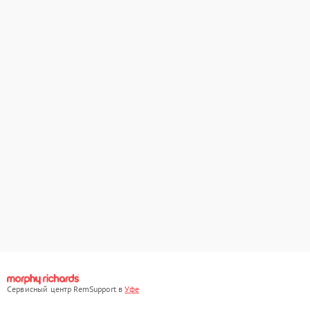
Сервисный центр RemSupport в
Уфе