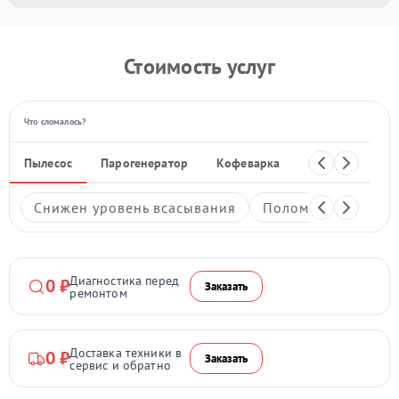
Стоимость услуг
Что сломалось?
Пылесос
Парогенератор
Кофеварка
Кухонный ком
Снижен уровень всасывания
Поломка кнопки в
Диагностика перед
0 ₽
Заказать
ремонтом
Доставка техники в
0 ₽
Заказать
сервис и обратно