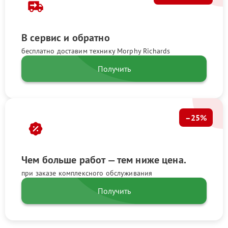
В сервис и обратно
бесплатно доставим технику Morphy Richards
Получить
–25%
Чем больше работ — тем ниже цена.
при заказе комплексного обслуживания
Получить