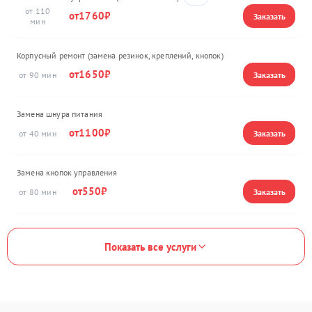
110
1760
Корпусный ремонт (замена резинок, креплений, кнопок)
1650
90
Замена шнура питания
1100
40
Замена кнопок управления
550
80
Показать все услуги