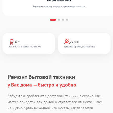
Быстрая диагностика
Выясним причину перед устранением дефекта.
13+
30 мин
лет опыта в ремонте техники
среднее время диагностики
Ремонт бытовой техники
у Вас дома — быстро и удобно
Забудьте о проблемах с доставкой техники в сервис. Наш
мастер приедет к вам домой и сделает всё на месте — вам
не нужно брать выходной или искать, как перевезти