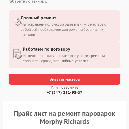
габаритную технику.
Срочный ремонт
Мы устраняем поломку за один визит — у мастера с
собой всё необходимое для ремонта без лишних
выездов.
Работаем по договору
Менеджер согласует с вами все условия ремонта:
стоимость, сроки, гарантийные условия.
Вызвать мастера
Или позвоните
+7 (347) 211-98-37
Прайс лист на ремонт пароварок
Morphy Richards