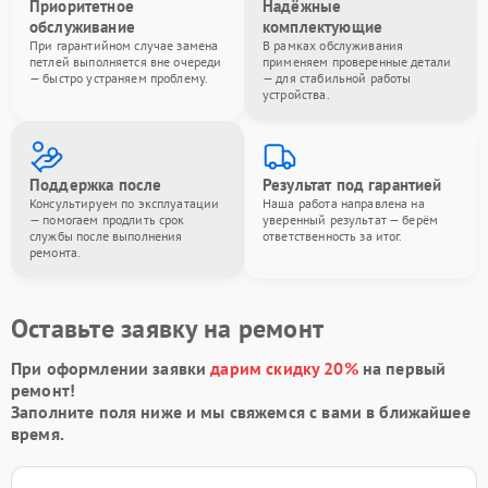
Приоритетное
Надёжные
обслуживание
комплектующие
При гарантийном случае замена
В рамках обслуживания
петлей выполняется вне очереди
применяем проверенные детали
— быстро устраняем проблему.
— для стабильной работы
устройства.
Поддержка после
Результат под гарантией
Консультируем по эксплуатации
Наша работа направлена на
— помогаем продлить срок
уверенный результат — берём
службы после выполнения
ответственность за итог.
ремонта.
Оставьте заявку на ремонт
При оформлении заявки
дарим скидку 20%
на первый
ремонт!
Заполните поля ниже и мы свяжемся с вами в ближайшее
время.