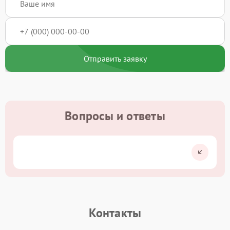
Отправить заявку
Вопросы и ответы
Контакты