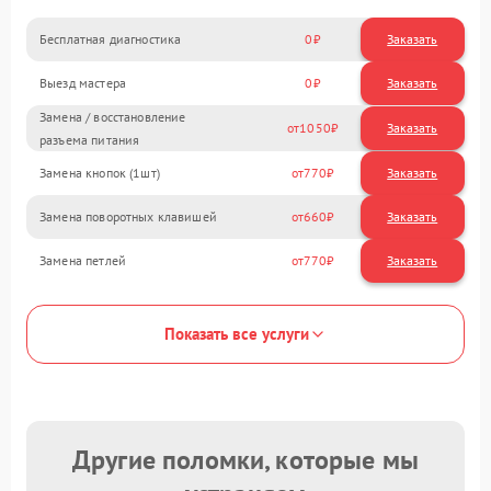
Бесплатная диагностика
0
Заказать
Выезд мастера
0
Заказать
Замена / восстановление
1050
разъема питания
Замена кнопок (1шт)
770
Замена поворотных клавишей
660
Замена петлей
770
Показать все услуги
Другие поломки, которые мы