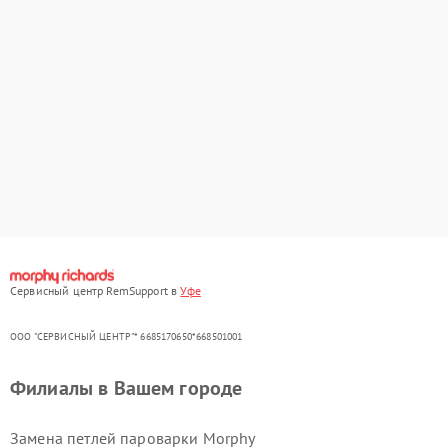
Сервисный центр RemSupport в
Уфе
ООО "СЕРВИСНЫЙ ЦЕНТР"* 6685170650*668501001
Филиалы в Вашем городе
Замена петлей пароварки Morphy