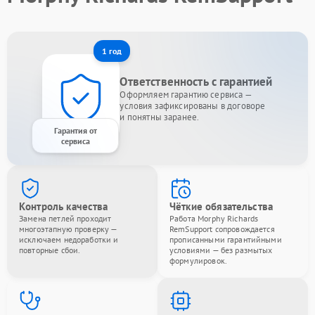
1 год
Ответственность с гарантией
Оформляем гарантию сервиса —
условия зафиксированы в договоре
и понятны заранее.
Гарантия от
сервиса
Контроль качества
Чёткие обязательства
Замена петлей проходит
Работа Morphy Richards
многоэтапную проверку —
RemSupport сопровождается
исключаем недоработки и
прописанными гарантийными
повторные сбои.
условиями — без размытых
формулировок.