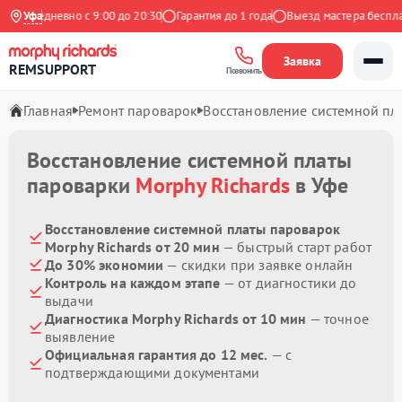
Ежедневно с 9:00 до 20:30
Уфа
Гарантия до 1 года
Выезд мастера бесплатн
Заявка
REMSUPPORT
Позвонить
Главная
Ремонт пароварок
Восстановление системной пл
Восстановление системной платы
пароварки
Morphy Richards
в Уфе
Восстановление системной платы пароварок
Morphy Richards от 20 мин
— быстрый старт работ
До 30% экономии
— скидки при заявке онлайн
Контроль на каждом этапе
— от диагностики до
выдачи
Диагностика Morphy Richards от 10 мин
— точное
выявление
Официальная гарантия до 12 мес.
— с
подтверждающими документами