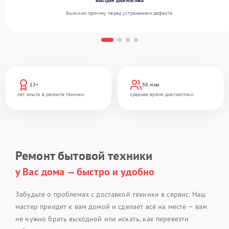
Быстрая диагностика
Выясним причину перед устранением дефекта.
13+
30 мин
лет опыта в ремонте техники
среднее время диагностики
Ремонт бытовой техники
у Вас дома — быстро и удобно
Забудьте о проблемах с доставкой техники в сервис. Наш
мастер приедет к вам домой и сделает всё на месте — вам
не нужно брать выходной или искать, как перевезти