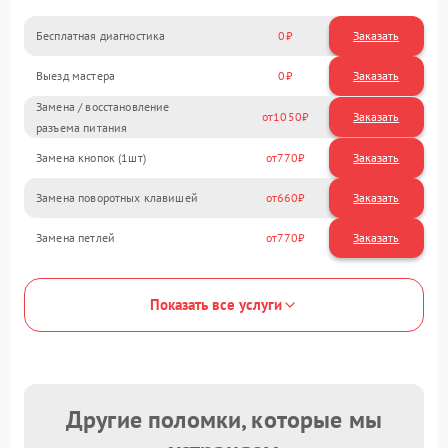
Бесплатная диагностика
0
Заказать
Выезд мастера
0
Заказать
Замена / восстановление
1050
разъема питания
Замена кнопок (1шт)
770
Замена поворотных клавишей
660
Замена петлей
770
Показать все услуги
Другие поломки, которые мы