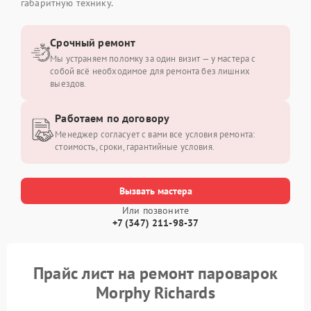
габаритную технику.
Срочный ремонт
Мы устраняем поломку за один визит — у мастера с
собой всё необходимое для ремонта без лишних
выездов.
Работаем по договору
Менеджер согласует с вами все условия ремонта:
стоимость, сроки, гарантийные условия.
Вызвать мастера
Или позвоните
+7 (347) 211-98-37
Прайс лист на ремонт пароварок
Morphy Richards