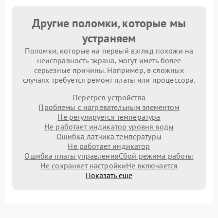
Другие поломки, которые мы
устраняем
Поломки, которые на первый взгляд похожи на
неисправность экрана, могут иметь более
серьезные причины. Например, в сложных
случаях требуется ремонт платы или процессора.
Перегрев устройства
Проблемы с нагревательным элементом
Не регулируется температура
Не работает индикатор уровня воды
Ошибка датчика температуры
Не работает индикатор
Ошибка платы управления
Сбой режима работы
Не сохраняет настройки
Не включается
Показать еще