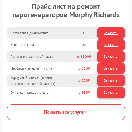
Прайс лист на ремонт
парогенераторов Morphy Richards
Бесплатная диагностика
0
Заказать
Выезд мастера
0
Заказать
Ремонт материнской платы
1100
Профилактическая чистка
610
Корпусный ремонт (замена
500
резинок, креплений, кнопок)
Очистка подошвы утюга
550
Показать все услуги