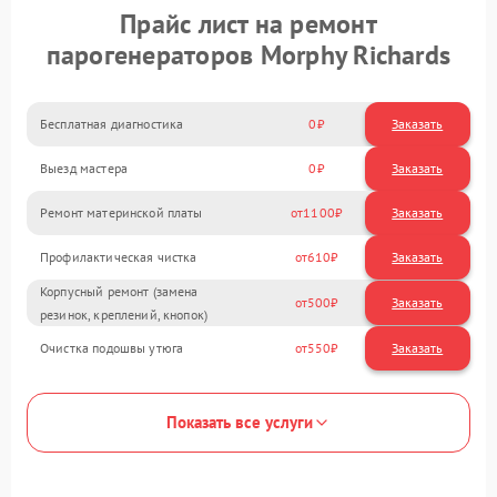
Прайс лист на ремонт
парогенераторов Morphy Richards
Бесплатная диагностика
0
Заказать
Выезд мастера
0
Заказать
Ремонт материнской платы
1100
Профилактическая чистка
610
Корпусный ремонт (замена
500
резинок, креплений, кнопок)
Очистка подошвы утюга
550
Показать все услуги