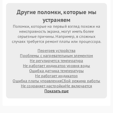
Другие поломки, которые мы
устраняем
Поломки, которые на первый взгляд похожи на
неисправность экрана, могут иметь более
серьезные причины. Например, в сложных
случаях требуется ремонт платы или процессора.
Перегрев устройства
Проблемы с нагревательным элементом
Не регулируется температура
Не работает индикатор уровня воды
Ошибка датчика температуры
Не работает индикатор
Ошибка платы управления
Сбой режима работы
Не сохраняет настройки
Не включается
Показать еще