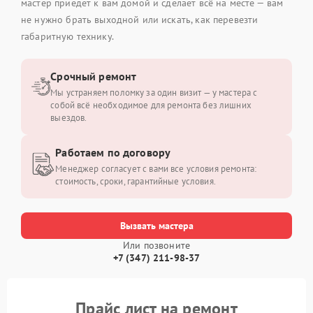
мастер приедет к вам домой и сделает всё на месте — вам
не нужно брать выходной или искать, как перевезти
габаритную технику.
Срочный ремонт
Мы устраняем поломку за один визит — у мастера с
собой всё необходимое для ремонта без лишних
выездов.
Работаем по договору
Менеджер согласует с вами все условия ремонта:
стоимость, сроки, гарантийные условия.
Вызвать мастера
Или позвоните
+7 (347) 211-98-37
Прайс лист на ремонт