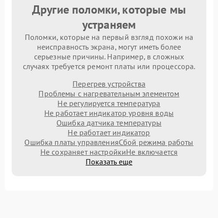
Другие поломки, которые мы
устраняем
Поломки, которые на первый взгляд похожи на
неисправность экрана, могут иметь более
серьезные причины. Например, в сложных
случаях требуется ремонт платы или процессора.
Перегрев устройства
Проблемы с нагревательным элементом
Не регулируется температура
Не работает индикатор уровня воды
Ошибка датчика температуры
Не работает индикатор
Ошибка платы управления
Сбой режима работы
Не сохраняет настройки
Не включается
Показать еще