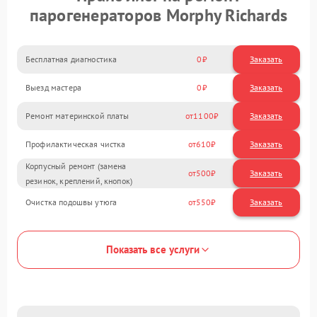
парогенераторов Morphy Richards
Бесплатная диагностика
0
Заказать
Выезд мастера
0
Заказать
Ремонт материнской платы
1100
Профилактическая чистка
610
Корпусный ремонт (замена
500
резинок, креплений, кнопок)
Очистка подошвы утюга
550
Показать все услуги