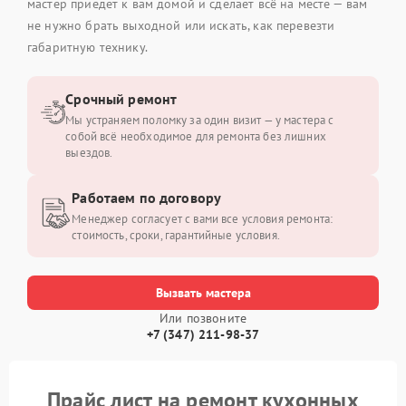
мастер приедет к вам домой и сделает всё на месте — вам
не нужно брать выходной или искать, как перевезти
габаритную технику.
Срочный ремонт
Мы устраняем поломку за один визит — у мастера с
собой всё необходимое для ремонта без лишних
выездов.
Работаем по договору
Менеджер согласует с вами все условия ремонта:
стоимость, сроки, гарантийные условия.
Вызвать мастера
Или позвоните
+7 (347) 211-98-37
Прайс лист на ремонт кухонных