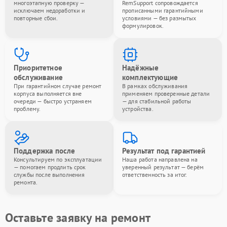
многоэтапную проверку —
RemSupport сопровождается
исключаем недоработки и
прописанными гарантийными
повторные сбои.
условиями — без размытых
формулировок.
Приоритетное
Надёжные
обслуживание
комплектующие
При гарантийном случае ремонт
В рамках обслуживания
корпуса выполняется вне
применяем проверенные детали
очереди — быстро устраняем
— для стабильной работы
проблему.
устройства.
Поддержка после
Результат под гарантией
Консультируем по эксплуатации
Наша работа направлена на
— помогаем продлить срок
уверенный результат — берём
службы после выполнения
ответственность за итог.
ремонта.
Оставьте заявку на ремонт