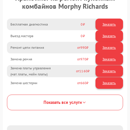
комбайнов Morphy Richards
Бесплатная диагностика
0
Заказать
Выезд мастера
0
Заказать
Ремонт цепи питания
990
Замена ремня
970
Замена платы управления
1160
(мат.платы, мейн платы)
Замена шестерни
660
Показать все услуги