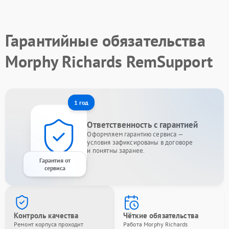
Гарантийные обязательства
Morphy Richards RemSupport
1 год
Ответственность с гарантией
Оформляем гарантию сервиса —
условия зафиксированы в договоре
и понятны заранее.
Гарантия от
сервиса
Контроль качества
Чёткие обязательства
Ремонт корпуса проходит
Работа Morphy Richards