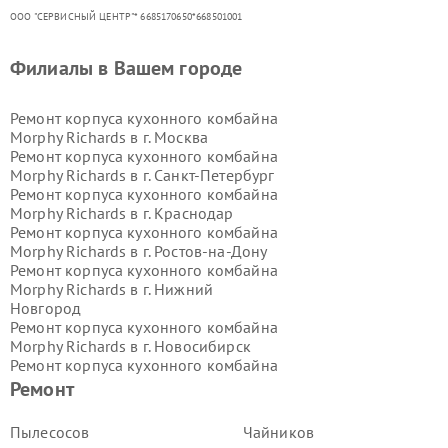
ООО "СЕРВИСНЫЙ ЦЕНТР"* 6685170650*668501001
Филиалы в Вашем городе
Ремонт корпуса кухонного комбайна
Morphy Richards в г.
Москва
Ремонт корпуса кухонного комбайна
Morphy Richards в г.
Санкт-Петербург
Ремонт корпуса кухонного комбайна
Morphy Richards в г.
Краснодар
Ремонт корпуса кухонного комбайна
Morphy Richards в г.
Ростов-на-Дону
Ремонт корпуса кухонного комбайна
Morphy Richards в г.
Нижний
Новгород
Ремонт корпуса кухонного комбайна
Morphy Richards в г.
Новосибирск
Ремонт корпуса кухонного комбайна
Morphy Richards в г.
Екатеринбург
Ремонт
Ремонт корпуса кухонного комбайна
Morphy Richards в г.
Казань
Пылесосов
Чайников
Ремонт корпуса кухонного комбайна