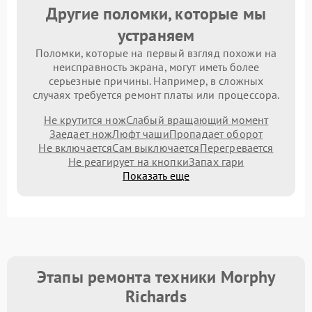
Другие поломки, которые мы
устраняем
Поломки, которые на первый взгляд похожи на
неисправность экрана, могут иметь более
серьезные причины. Например, в сложных
случаях требуется ремонт платы или процессора.
Не крутится нож
Слабый вращающий момент
Заедает нож
Люфт чаши
Пропадает оборот
Не включается
Сам выключается
Перегревается
Не реагирует на кнопки
Запах гари
Показать еще
Этапы ремонта техники Morphy
Richards