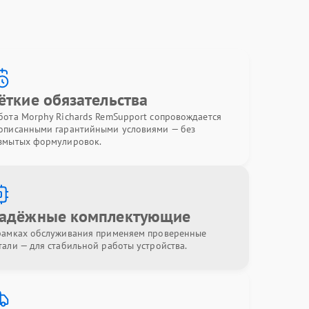
ёткие обязательства
бота Morphy Richards RemSupport сопровождается
описанными гарантийными условиями — без
змытых формулировок.
адёжные комплектующие
рамках обслуживания применяем проверенные
тали — для стабильной работы устройства.