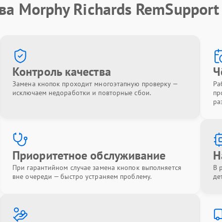
ва Morphy Richards RemSupport
Контроль качества
Ч
Замена кнопок проходит многоэтапную проверку —
Ра
исключаем недоработки и повторные сбои.
пр
ра
Приоритетное обслуживание
Н
При гарантийном случае замена кнопок выполняется
В 
вне очереди — быстро устраняем проблему.
де