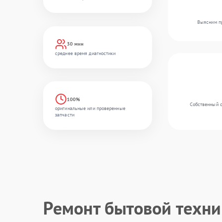
Выясним пр
30 мин
среднее время диагностики
100%
Собственный с
оригинальные или проверенные
запчасти
Ремонт бытовой техн