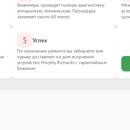
Инженеры проводят полную диагностику:
Мен
аппаратную, техническую. Процедура
усл
занимает около 60 минут.
сро
5
Успех
По окончании ремонта вы забираете или
ью
курьер доставляет на дом исправное
устройство Morphy Richards с гарантийным
бланком.