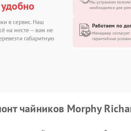
 удобно
Мы устраняем поломку
необходимое для рем
ки в сервис. Наш
Работаем по до
сё на месте — вам не
Менеджер согласует 
перевезти габаритную
гарантийные условия
монт чайников Morphy Richa