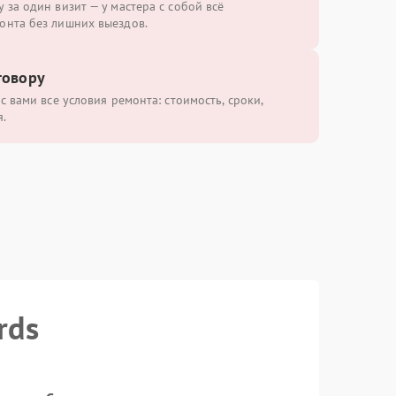
 за один визит — у мастера с собой всё
онта без лишних выездов.
говору
с вами все условия ремонта: стоимость, сроки,
.
rds