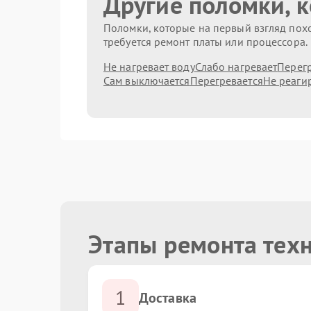
Другие поломки, 
Поломки, которые на первый взгляд похо
требуется ремонт платы или процессора.
Не нагревает воду
Слабо нагревает
Перег
Сам выключается
Перегревается
Не реаги
Этапы ремонта техн
1
Доставка