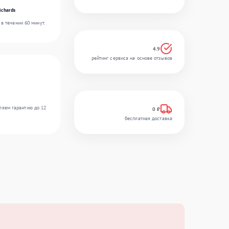
ichards
в течении 60 минут.
4.9
рейтинг сервиса на основе отзывов
ляем гарантию до 12
0 ₽
бесплатная доставка