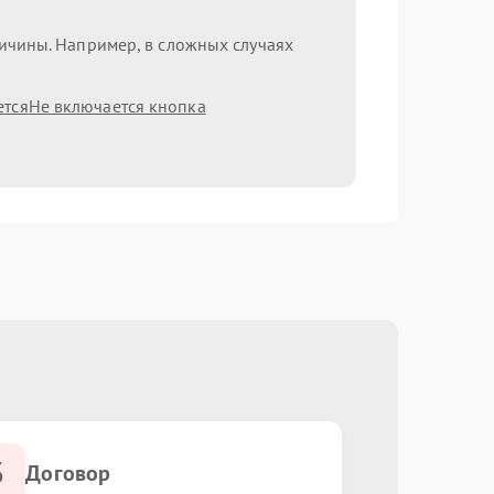
ричины. Например, в сложных случаях
ется
Не включается кнопка
3
Договор