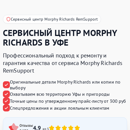
Сервисный центр Morphy Richards RemSupport
СЕРВИСНЫЙ ЦЕНТР
MORPHY
RICHARDS
В УФЕ
Профессиональный подход к ремонту и
гарантия качества от сервиса Morphy Richards
RemSupport
Оригинальные детали Morphy Richards или копии по
выбору
Охватываем всю территорию Уфы и пригороды
Точные цены по утвержденному прайс-листу от 300 руб
Спецпредложения и акции лояльным клиентам
Отзывы
4.9
из 5